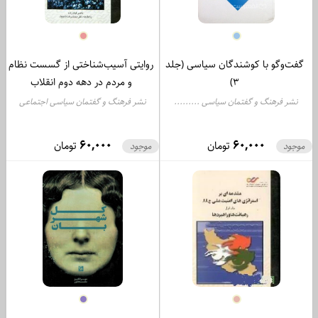
گفت‌وگو با کوشندگان سیاسی (جلد
روایتی آسیب‌شناختی از گسست نظام
3)
و مردم در دهه دوم انقلاب
نشر فرهنگ و گفتمان سیاسی .........
نشر فرهنگ و گفتمان سیاسی اجتماعی
کد1017
60,000
60,000
تومان
تومان
موجود
موجود