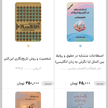
اصطلاحات متشابه در حقوق و روابط
شخصیت و روش تاریخ‌نگاری ابن‌کثیر
بین الملل (با نگرش به زبان انگلیسی)
نشر فرهنگ و گفتمان سیاسی.........
تاریخی ......... کد469
کد866
350,000
65,000
تومان
تومان
موجود
موجود